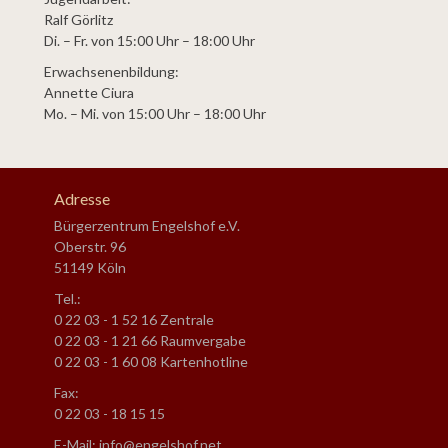
Ralf Görlitz
Di. – Fr. von 15:00 Uhr – 18:00 Uhr
Erwachsenenbildung:
Annette Ciura
Mo. – Mi. von 15:00 Uhr – 18:00 Uhr
Adresse
Bürgerzentrum Engelshof e.V.
Oberstr. 96
51149 Köln
Tel.:
0 22 03 - 1 52 16 Zentrale
0 22 03 - 1 21 66 Raumvergabe
0 22 03 - 1 60 08 Kartenhotline
Fax:
0 22 03 - 18 15 15
E-Mail: info@engelshof.net