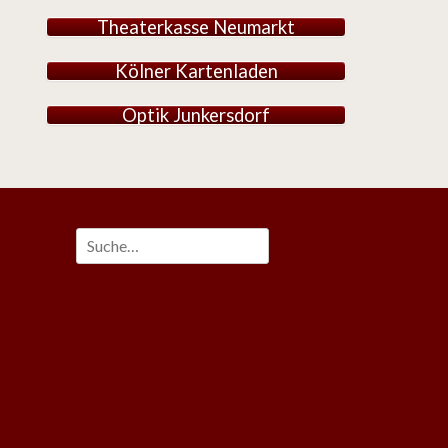
Theaterkasse Neumarkt
Kölner Kartenladen
Optik Junkersdorf
Suche
nach:
m