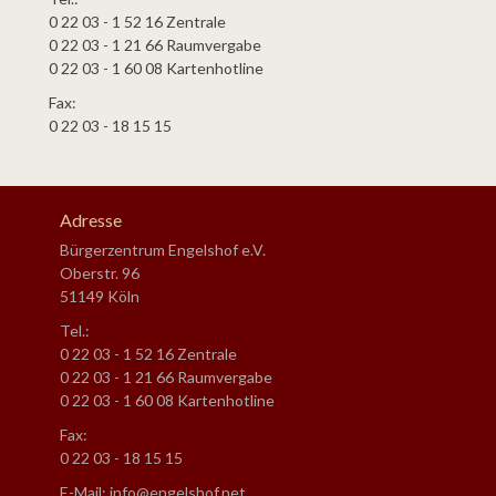
0 22 03 - 1 52 16 Zentrale
0 22 03 - 1 21 66 Raumvergabe
0 22 03 - 1 60 08 Kartenhotline
Fax:
0 22 03 - 18 15 15
Adresse
Bürgerzentrum Engelshof e.V.
Oberstr. 96
51149 Köln
Tel.:
0 22 03 - 1 52 16 Zentrale
0 22 03 - 1 21 66 Raumvergabe
0 22 03 - 1 60 08 Kartenhotline
Fax:
0 22 03 - 18 15 15
E-Mail: info@engelshof.net