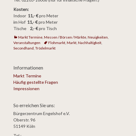
Kosten:
Indoor
11,- €
pro Meter
im Hof
11,- €
pro Meter
Tische
2,- €
pro Tisch
Kategorien
Markt Termine
,
Messen / Börsen / Märkte
,
Neuigkeiten
,
Veranstaltungen
Tags
Flohmarkt
,
Markt
,
Nachhaltigkeit
,
Secondhand
,
Trödelmarkt
Informationen
Markt Termine
Häufig gestellte Fragen
Impressionen
So erreichen Sie uns:
Bürgerzentrum Engelshof e.V.
Oberstr. 96
51149 Köln
Tel.: