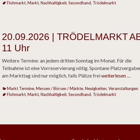
Flohmarkt
,
Markt
,
Nachhaltigkeit
,
Secondhand
,
Trödelmarkt
20.09.2026 | TRÖDELMARKT A
11 Uhr
Weitere Termine: an jedem dritten Sonntag im Monat. Für die
Teilnahme ist eine Vorreservierung nötig. Spontane Platzvergabe
am Markttag sind nur möglich, falls Plätze frei
weiterlesen …
Kategorien
Markt Termine
,
Messen / Börsen / Märkte
,
Neuigkeiten
,
Veranstaltungen
Flohmarkt
,
Markt
,
Nachhaltigkeit
,
Secondhand
,
Trödelmarkt