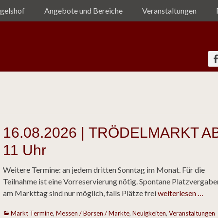
gelshof
Angebote und Bereiche
Veranstaltungen
elshof e.V.
16.08.2026 | TRÖDELMARKT A
11 Uhr
Weitere Termine: an jedem dritten Sonntag im Monat. Für die
Teilnahme ist eine Vorreservierung nötig. Spontane Platzvergabe
am Markttag sind nur möglich, falls Plätze frei
weiterlesen …
Kategorien
Markt Termine
,
Messen / Börsen / Märkte
,
Neuigkeiten
,
Veranstaltungen